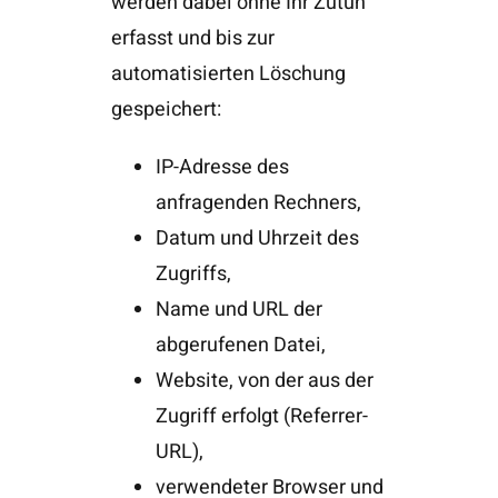
werden dabei ohne Ihr Zutun
erfasst und bis zur
automatisierten Löschung
gespeichert:
IP-Adresse des
anfragenden Rechners,
Datum und Uhrzeit des
Zugriffs,
Name und URL der
abgerufenen Datei,
Website, von der aus der
Zugriff erfolgt (Referrer-
URL),
verwendeter Browser und