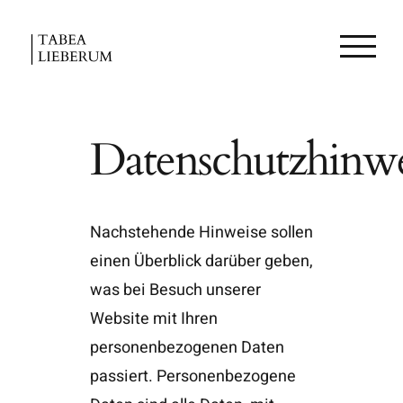
Skip
to
content
Datenschutzhinwe
Nachstehende Hinweise sollen
einen Überblick darüber geben,
was bei Besuch unserer
Website mit Ihren
personenbezogenen Daten
passiert. Personenbezogene